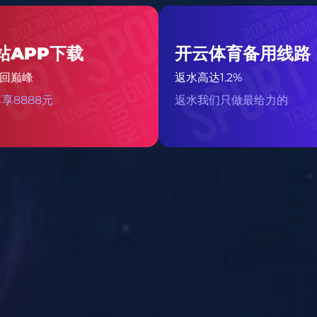
cts
足球明星的风采有多少种魅力与传奇故事在绿
少种魅力与传奇故事在绿茵