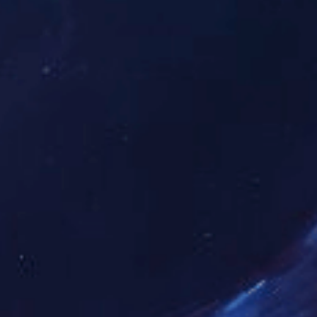
魅力与传奇故事在绿茵场
上闪耀着光芒
2026-01-09
足球明星换脸女生视频带
你体验奇妙的视觉盛宴与
明星互动的全新方式
2026-01-04
杭州网球队在精英赛中的
实力展现与未来发展潜力
分析
2025-12-25
足球明星齐聚天津激情对
决精彩瞬间视频回顾