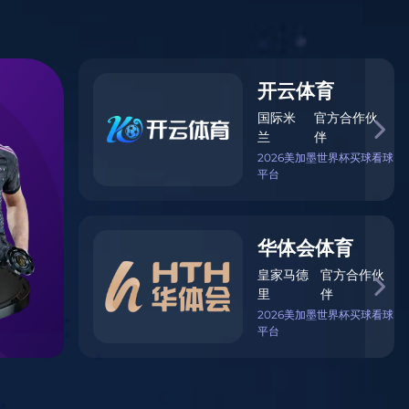
13175959189
务