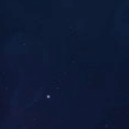
导航
了解JN江南体育
体育热点
体育明星
集团服务
接洽JN江南体育官网
最新文章以及案例
足球明星的风采有多少种