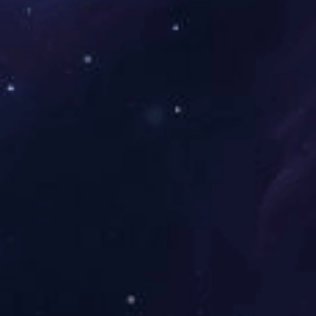
4、情感与人际关系
每位足球明星都有自己独特的人生故事，这些
历过艰辛，也收获过友情。在球队中，他们结
些珍贵的人际关系形成了一种深厚连结，让他
此外，在面对失败或低谷时，队友之间相互鼓
国际大赛上的拼搏经历让她们团结一致，共同
一生难忘的情感纽带。
我们还可以看到一些明星因家庭背景以及人生历
没有放弃，通过努力改变命运。他用自己的成
此，这种激励他人的情感也感染着无数年轻人
总结：
通过以上几个方面，我们可以看出，每位足球