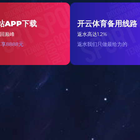
首页
Our Projects
体育热点
精选材质与创新设计的结晶。每一细节，均追求完美，体现高端
质与生活美学，旨在为您带来非凡的享受与独特体验。