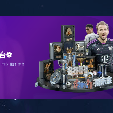
首页
了解JN江南体育
体育热点
体育明星
集团服
JN江南体育官网
体育热点