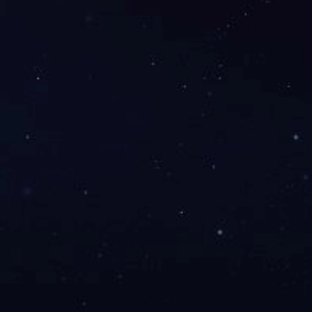
体育热点
官网