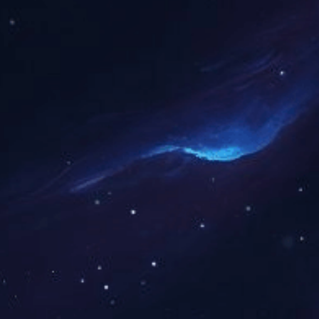
60号足球明星盘点及其辉
煌成就与影响力分析