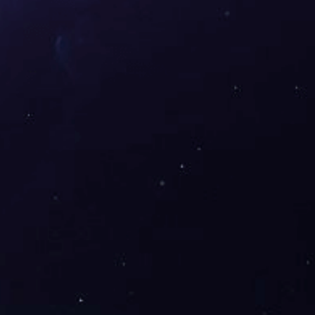
武汉乒乓球队在大师赛中
的节奏掌控与表现分析