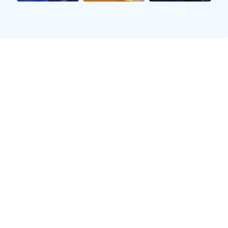
此外，通过赛后的复盘，两队均意识到沟通方式需要不断优
化。深圳队计划引入更多的视频回放，以便让球员在训练过
程中更好地理解彼此。因此，加强团队内部的沟通机制，对
于未来比赛至关重要。
2、明确角色分工