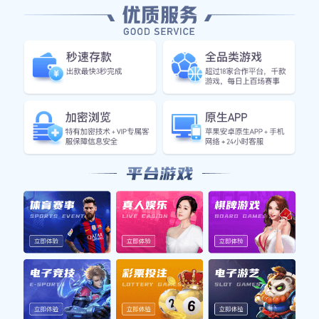
1、团队沟通的重要性
在羽毛球比赛中，良好的团队沟通是实现有效配合的基础。
深圳队与南京队在场上的交流方式各有不同，深圳队采取了
更为开放和频繁的沟通策略，这使得他们能够及时调整战术
应对对手。而南京队则相对较为保守，导致一些关键时刻未
能及时做出反应。
有效的沟通可以帮助球员们快速了解彼此的位置及意图。在
某些紧张局势下，深圳队成员之间能够迅速传递信息，从而
形成默契；而南京队由于缺乏足够的信息交流，常常出现配
合失误。因此，加强场上互动是提升球队整体表现的一大关
键。