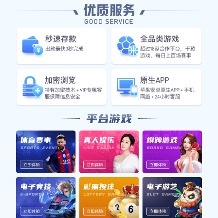
仅为球队得分，还在关键时刻挺身而出，稳定军心。
值得一提的是，辽宁男篮的成功离不开教练组的智慧和团队
的默契配合。主教练杨鸣在比赛中展现了非凡的指挥才能，
每一次换人和战术调整都恰到好处，最大限度地发挥了球员
的潜能。球队在防守端的快速轮转和进攻端的灵活变换，让
对手防不胜防。而球员们在场上的默契配合，更是为比赛增
添了不少亮点。